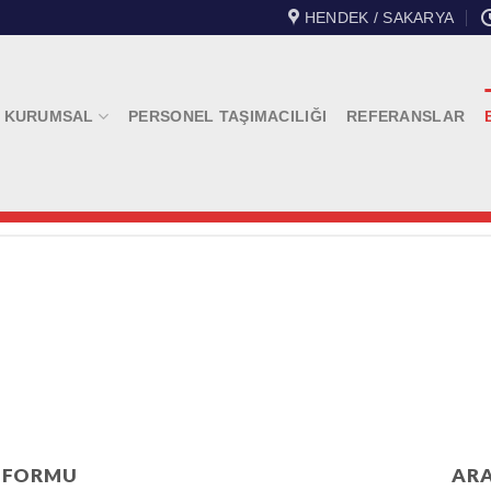
HENDEK / SAKARYA
KURUMSAL
PERSONEL TAŞIMACILIĞI
REFERANSLAR
 FORMU
AR