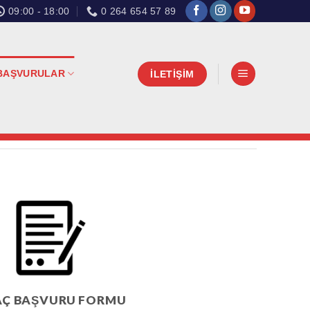
09:00 - 18:00
0 264 654 57 89
BAŞVURULAR
İLETİŞİM
AÇ BAŞVURU FORMU