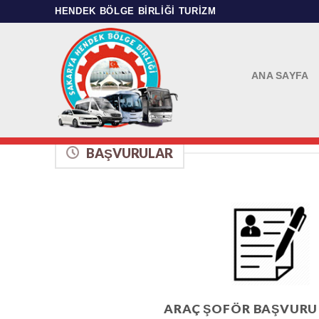
Skip
HENDEK BÖLGE BIRLIĞI TURIZM
to
content
ANA SAYFA
BAŞVURULAR
ARAÇ ŞOFÖR BAŞVURU