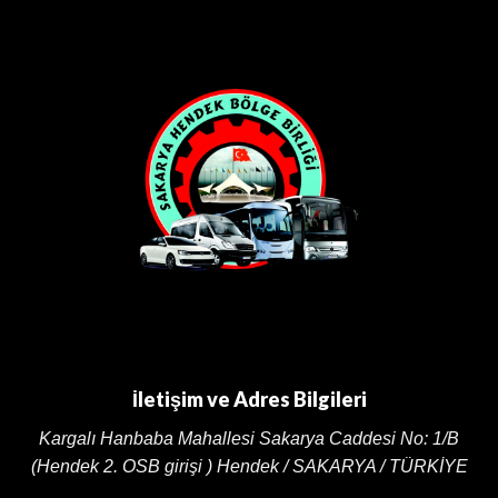
İletişim ve Adres Bilgileri
Kargalı Hanbaba Mahallesi Sakarya Caddesi
No: 1/B
(Hendek 2. OSB girişi ) Hendek / SAKARYA / TÜRKİYE