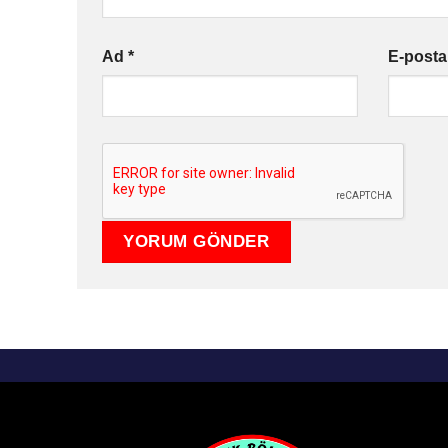
Ad
*
E-post