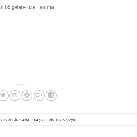
an bölgelere özel taşıma
gönderildi.
kalıcı linki
yer imlerine ekleyin.