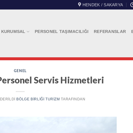
HENDEK / SAKARYA
KURUMSAL
PERSONEL TAŞIMACILIĞI
REFERANSLAR
GENEL
ersonel Servis Hizmetleri
NDERILDI
BÖLGE BIRLIĞI TURIZM
TARAFINDAN