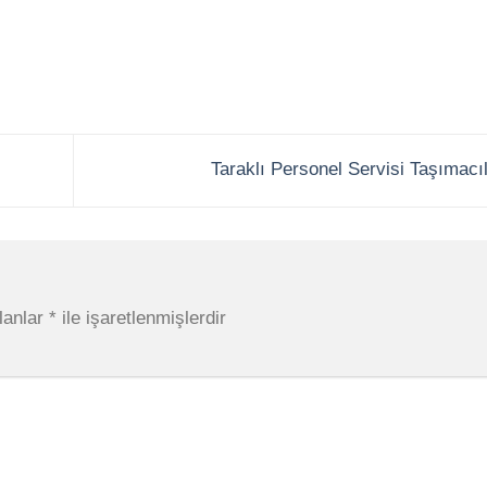
Taraklı Personel Servisi Taşımacı
lanlar
*
ile işaretlenmişlerdir