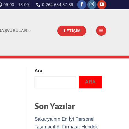
09:00 - 18:00
0 264 654 57 89
BAŞVURULAR
İLETİŞİM
Ara
ARA
Son Yazılar
Sakarya’nın En İyi Personel
Taşımacılığı Firması: Hendek