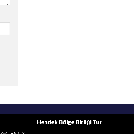
Hendek Bölge Birliği Tur
 (Hendek 2.