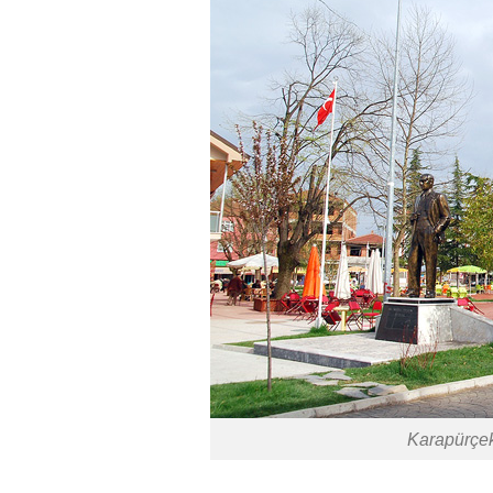
Karapürçek