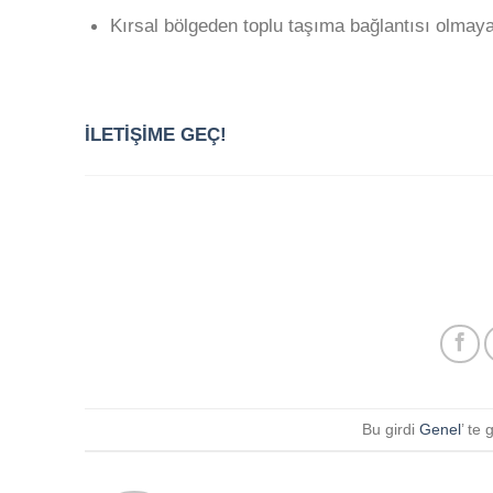
Kırsal bölgeden toplu taşıma bağlantısı olmay
İLETİŞİME GEÇ!
Bu girdi
Genel
’ te 