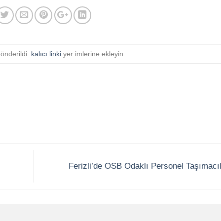
gönderildi.
kalıcı linki
yer imlerine ekleyin.
|
Ferizli’de OSB Odaklı Personel Taşımacı