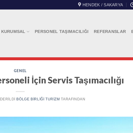
HENDEK / SAKARYA
KURUMSAL
PERSONEL TAŞIMACILIĞI
REFERANSLAR
GENEL
rsoneli İçin Servis Taşımacılığı
NDERILDI
BÖLGE BIRLIĞI TURIZM
TARAFINDAN