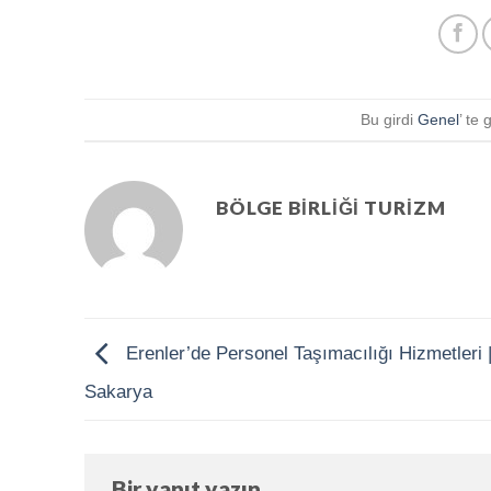
Bu girdi
Genel
’ te 
BÖLGE BIRLIĞI TURIZM
Erenler’de Personel Taşımacılığı Hizmetleri 
Sakarya
Bir yanıt yazın