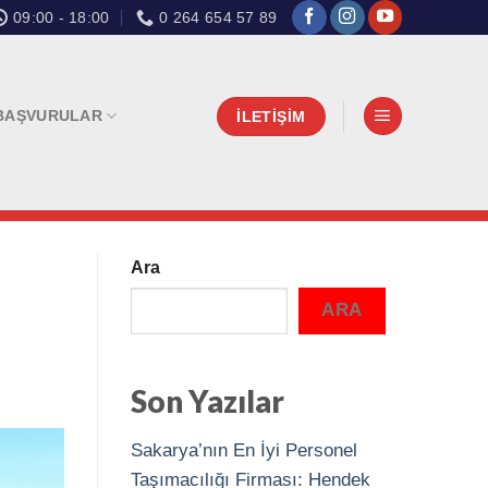
09:00 - 18:00
0 264 654 57 89
BAŞVURULAR
İLETİŞİM
Ara
ARA
Son Yazılar
Sakarya’nın En İyi Personel
Taşımacılığı Firması: Hendek