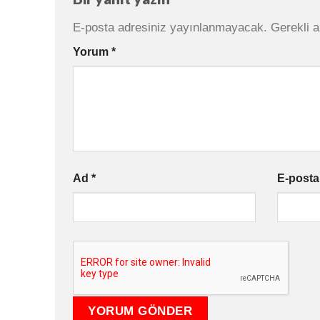
E-posta adresiniz yayınlanmayacak.
Gerekli a
Yorum
*
Ad
*
E-post