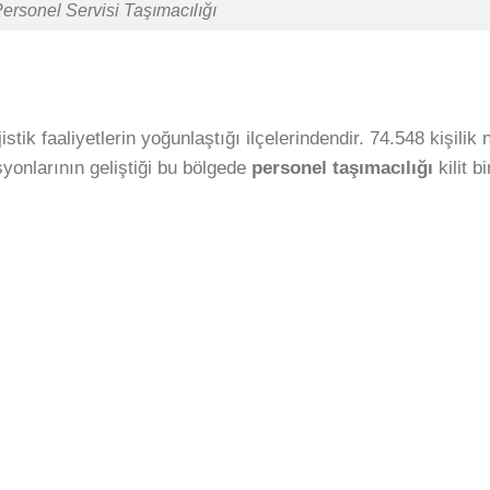
ersonel Servisi Taşımacılığı
tik faaliyetlerin yoğunlaştığı ilçelerindendir. 74.548 kişilik
yonlarının geliştiği bu bölgede
personel taşımacılığı
kilit bi