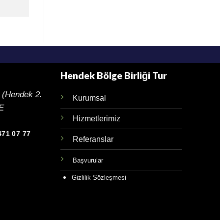
Hendek Bölge Birliği Tur
 (Hendek 2.
Kurumsal
YE
Hizmetlerimiz
471 07 77
Referanslar
Başvurular
Gizlilik Sözleşmesi