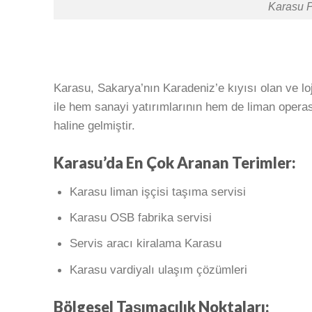
Karasu P
Karasu, Sakarya’nın Karadeniz’e kıyısı olan ve lojis
ile hem sanayi yatırımlarının hem de liman operas
haline gelmiştir.
Karasu’da En Çok Aranan Terimler:
Karasu liman işçisi taşıma servisi
Karasu OSB fabrika servisi
Servis aracı kiralama Karasu
Karasu vardiyalı ulaşım çözümleri
Bölgesel Taşımacılık Noktaları: