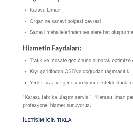
Karasu Limanı
Organize sanayi bölgesi çevresi
Sanayi mahallelerinden tesislere hat oluşturm
Hizmetin Faydaları:
Trafik ve mesafe göz önüne alınarak optimize e
Kıyı şeridinden OSB’ye doğrudan taşımacılık
Yedek araç ve gece vardiyası destekli planlam
“Karasu fabrika ulaşım servisi”, “Karasu liman per
profesyonel hizmet sunuyoruz.
İLETİŞİM İÇİN TIKLA